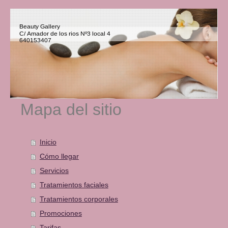
Beauty Gallery
C/ Amador de los rios Nº3 local 4
640153407
Mapa del sitio
Inicio
Cómo llegar
Servicios
Tratamientos faciales
Tratamientos corporales
Promociones
Tarifas